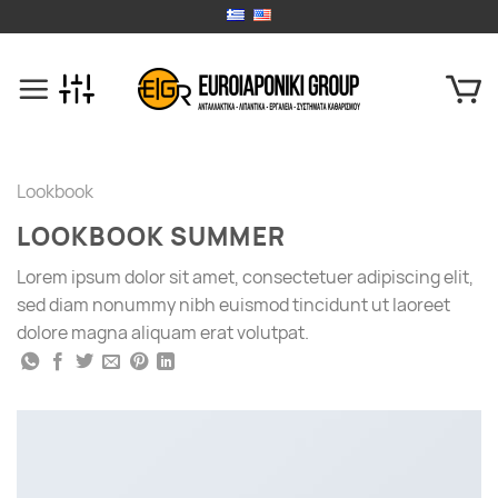
Skip
to
content
Lookbook
LOOKBOOK SUMMER
Lorem ipsum dolor sit amet, consectetuer adipiscing elit,
sed diam nonummy nibh euismod tincidunt ut laoreet
dolore magna aliquam erat volutpat.