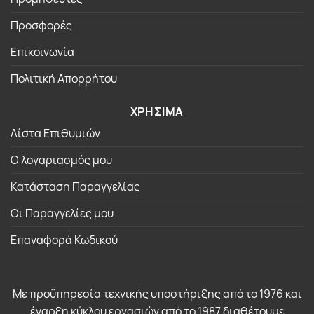
Προσφορές
Επικοινωνία
Πολιτική Απορρήτου
ΧΡΗΣΙΜΑ
Λίστα Επιθυμιών
Ο λογαριασμός μου
Κατάσταση Παραγγελίας
Οι Παραγγελίες μου
Επαναφορά Κωδικού
Με προϋπηρεσία τεχνικής υποστήριξης από το 1976 και
έναρξη κύκλου εργασιών από το 1987 διαθέτουμε