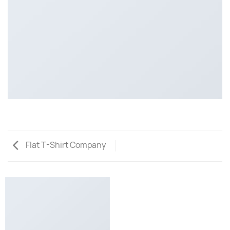
Flat T-Shirt Company