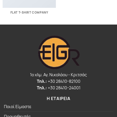
FLAT T-SHIRT COMPANY
1o χλμ. Αγ. Νικολάου - Κριτσάς
Τηλ.:
+30 28410-82100
Τηλ.:
+30 28410-24001
Η ΕΤΑΙΡΕΙΑ
Ποιοί Είμαστε
Προμηθευτές