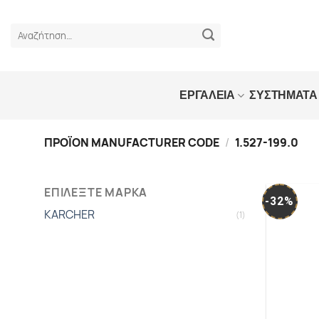
Skip
to
Αναζήτηση
content
για:
ΕΡΓΑΛΕΙΑ
ΣΥΣΤΗΜΑΤΑ
ΠΡΟΪΟΝ MANUFACTURER CODE
/
1.527-199.0
ΕΠΙΛΕΞΤΕ ΜΑΡΚΑ
-32%
KARCHER
(1)