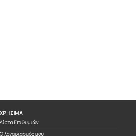
ΧΡΗΣΙΜΑ
Λίστα Επιθυμιών
Ο λογαριασμός μου