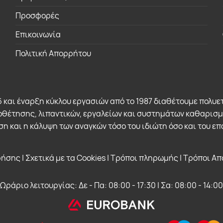
Προσφορές
Επικοινωνία
Πολιτική Απορρήτου
 και έναρξη κύκλου εργασιών από το 1987 διαθέτουμε πολυετ
θέτησης, λιπαντικών, εργαλείων και συστημάτων καθαρισμού
η και η κάλυψη των αναγκών τόσο του ιδιώτη όσο και του επ
ρήσης
|
Σχετικά με τα Cookies
|
Τρόποι πληρωμής
|
Τρόποι Απ
Ωράριο λειτουργίας: Δε - Πα: 08:00 - 17:30 | Σα: 08:00 - 14:00