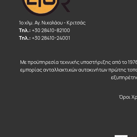
1o χλμ. Αγ. Νικολάου - Κριτσάς
Τηλ.:
+30 28410-82100
Τηλ.:
+30 28410-24001
Με προϋπηρεσία τεχνικής υποστήριξης από το 1976
εμπορίας ανταλλακτικών αυτοκινήτων πρώτης τοπο
εξυπηρέτησ
Όροι Χ