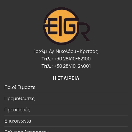
1o χλμ. Αγ. Νικολάου - Κριτσάς
Τηλ.:
+30 28410-82100
Τηλ.:
+30 28410-24001
Η ΕΤΑΙΡΕΙΑ
Ποιοί Είμαστε
Προμηθευτές
Προσφορές
Επικοινωνία
Πολιτική Απορρήτου