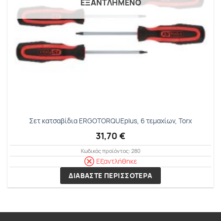
ΕΞΑΝΤΛΗΜΕΝΟ
Σετ κατσαβίδια ERGOTORQUEplus, 6 τεμαχίων, Torx
31,70
€
Κωδικός προϊόντος: 280
Εξαντλήθηκε
ΔΙΑΒΑΣΤΕ ΠΕΡΙΣΣΟΤΕΡΑ