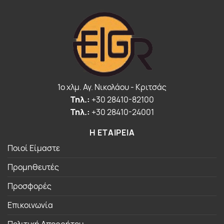
1o χλμ. Αγ. Νικολάου - Κριτσάς
Τηλ.:
+30 28410-82100
Τηλ.:
+30 28410-24001
Η ΕΤΑΙΡΕΙΑ
Ποιοί Είμαστε
Προμηθευτές
Προσφορές
Επικοινωνία
Πολιτική Απορρήτου