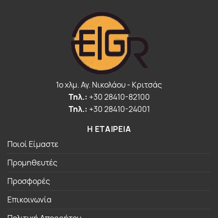
1o χλμ. Αγ. Νικολάου - Κριτσάς
Τηλ.:
+30 28410-82100
Τηλ.:
+30 28410-24001
Η ΕΤΑΙΡΕΙΑ
Ποιοί Είμαστε
Προμηθευτές
Προσφορές
Επικοινωνία
Πολιτική Απορρήτου