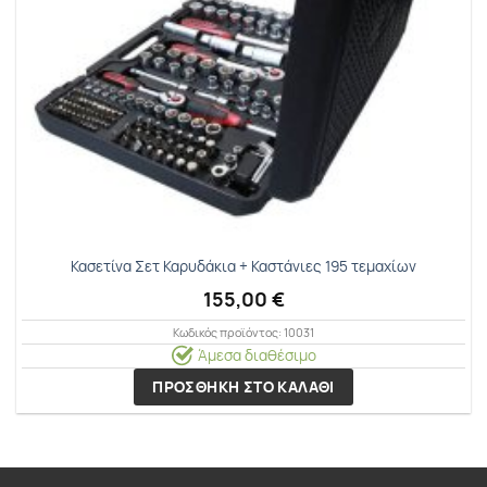
Κασετίνα Σετ Καρυδάκια + Καστάνιες 195 τεμαχίων
155,00
€
Κωδικός προϊόντος: 10031
Άμεσα διαθέσιμο
ΠΡΟΣΘΗΚΗ ΣΤΟ ΚΑΛΑΘΙ