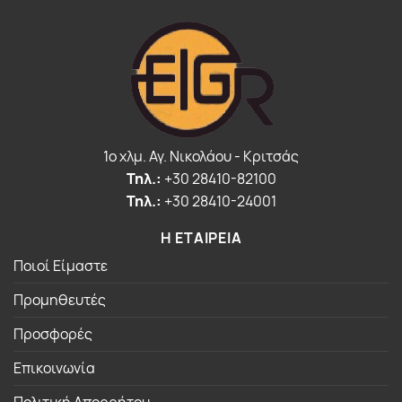
1o χλμ. Αγ. Νικολάου - Κριτσάς
Τηλ.:
+30 28410-82100
Τηλ.:
+30 28410-24001
Η ΕΤΑΙΡΕΙΑ
Ποιοί Είμαστε
Προμηθευτές
Προσφορές
Επικοινωνία
Πολιτική Απορρήτου