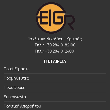
1o χλμ. Αγ. Νικολάου - Κριτσάς
Τηλ.:
+30 28410-82100
Τηλ.:
+30 28410-24001
Η ΕΤΑΙΡΕΙΑ
Ποιοί Είμαστε
Προμηθευτές
Προσφορές
Επικοινωνία
Πολιτική Απορρήτου