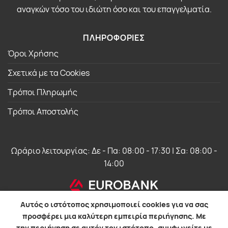
αναγκών τόσο του ιδιώτη όσο και του επαγγελματία.
ΠΛΗΡΟΦΟΡΙΕΣ
Όροι Χρήσης
Σχετικά με τα Cookies
Τρόποι Πληρωμής
Τρόποι Αποστολής
Ωράριο λειτουργίας: Δε - Πα: 08:00 - 17:30 | Σα: 08:00 -
14:00
Αυτός ο ιστότοπος χρησιμοποιεί cookies για να σας
προσφέρει μια καλύτερη εμπειρία περιήγησης. Με
την περιήγηση σε αυτόν τον ιστότοπο, συμφωνείτε με