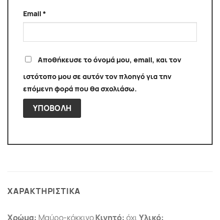
Email
*
Αποθήκευσε το όνομά μου, email, και τον
ιστότοπο μου σε αυτόν τον πλοηγό για την
επόμενη φορά που θα σχολιάσω.
ΧΑΡΑΚΤΗΡΙΣΤΙΚΑ
Χρώμα:
Μαύρο-κόκκινο
Κινητό:
όχι
Υλικό: