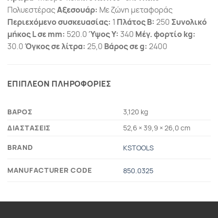
Πολυεστέρας
Αξεσουάρ:
Με ζώνη μεταφοράς
Περιεχόμενο συσκευασίας:
1
Πλάτος Β:
250
Συνολικό
μήκος L σε mm:
520.0
Ύψος Υ:
340
Μέγ. φορτίο kg:
30.0
Όγκος σε λίτρα:
25,0
Βάρος σε g:
2400
ΕΠΙΠΛΕΟΝ ΠΛΗΡΟΦΟΡΙΕΣ
ΒΑΡΟΣ
3,120 kg
ΔΙΑΣΤΑΣΕΙΣ
52,6 × 39,9 × 26,0 cm
BRAND
KSTOOLS
MANUFACTURER CODE
850.0325