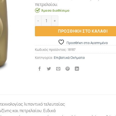
πετρελαίου.
Άμεσα διαθέσιμο
ΛΑΔΙ Agip Eni I-SINT FE 5W30 4L DPF ποσότη
ΠΡΟΣΘΗΚΗ ΣΤΟ ΚΑΛΑΘΙ
Προσθήκη στα Αγαπημένα
Κωδικός προϊόντος:
18187
Κατηγορία:
Επιβατικά Οχήματα
τεχνολογίας λιπαντικό τελευταίας
νζίνης και πετρελαίου. Ειδικά