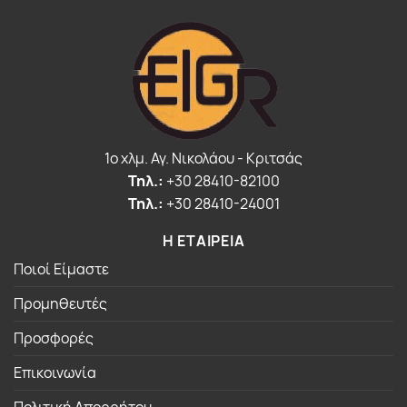
1o χλμ. Αγ. Νικολάου - Κριτσάς
Τηλ.:
+30 28410-82100
Τηλ.:
+30 28410-24001
Η ΕΤΑΙΡΕΙΑ
Ποιοί Είμαστε
Προμηθευτές
Προσφορές
Επικοινωνία
Πολιτική Απορρήτου