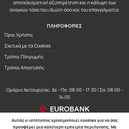
αποτελεσματική εξυπηρέτηση και η κάλυψη των
αναγκών τόσο του ιδιώτη όσο και του επαγγελματία.
ΠΛΗΡΟΦΟΡΙΕΣ
Όροι Χρήσης
Σχετικά με τα Cookies
Τρόποι Πληρωμής
Τρόποι Αποστολής
Ωράριο λειτουργίας: Δε - Πα: 08:00 - 17:30 | Σα: 08:00 -
14:00
Αυτός ο ιστότοπος χρησιμοποιεί cookies για να σας
προσφέρει μια καλύτερη εμπειρία περιήγησης. Με