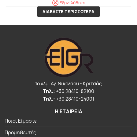
Εξαντλήθηκε
ΔΙΑΒΑΣΤΕ ΠΕΡΙΣΣΟΤΕΡΑ
1o χλμ. Αγ. Νικολάου - Κριτσάς
Τηλ.:
+30 28410-82100
Τηλ.:
+30 28410-24001
Η ΕΤΑΙΡΕΙΑ
Ποιοί Είμαστε
Προμηθευτές