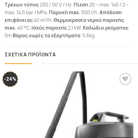
Τρέχων τύπος
230 / 50 V / Hz.
Πίεση
20 – max. 145 / 2 –
max. 14,5 bar / MPa.
Παροχή max.
500 l/h.
Απόδοση
επιφάνειας
40 m²/h.
Θερμοκρασία νερού παροχής
max.
40 °C.
Ισχύς παροχής
2,1 kW.
Καλώδιο ρεύματος
5m
Βάρος χωρίς τα εξαρτήματα
5,6kg
ΣΧΕΤΙΚΑ ΠΡΟΪΟΝΤΑ
-24%
Προσθήκη
στα
Αγαπημένα