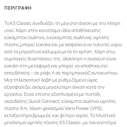
ΠΕΡΙΓΡΑΦΗ
Το K5 Classic συνδυάζει τη μέγιστη άνεση με την πλήρη
ισχύ. Χάρη στην καινοτόμο ιδέα αποθήκευσης
εύκαμπτου σωλήνα, ο εύκαμπτος σωλήνας υψηλής
πίεσης μπορεί εύκολα και με ασφάλεια να τυλιχτεί γύρω
από το μπροστινό κάλυμμα μετά τη χρήση. Χάρη στις
συμπαγείς διαστάσεις της, ολόκληρη η συσκευή είναι
εύκολη στη μεταφορά και μπορεί να αποθηκευτεί
οπουδήποτε – σε ράφι ή σε πορτμπαγκάζ αυτοκινήτου.
Μια τηλεσκοπική λαβή με ρυθμιζόμενο ύψος
εξασφαλίζει ακόμα μεγαλύτερη άνεση κατά την
εργασία. Είναι επίσης εξοπλισμένο με πιστόλι
σκανδάλης
Quick Connect
, εύκαμπτο σωλήνα υψηλής
πίεσης 8 m, λόγχη ψεκασμού Vario Power (VPS),
εκτοξευτήρα βρωμιάς και φίλτρο νερού. Το πλυστικό
μηχάνημα υψηλής πίεσης K5 Classic, με τον κινητήρα