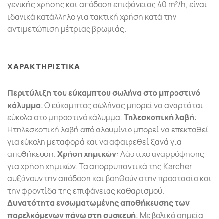
γενικής χρήσης και απόδοση επιφάνειας 40 m²/h, είναι
ιδανικά κατάλληλο για τακτική χρήση κατά την
αντιμετώπιση μέτριας βρωμιάς.
ΧΑΡΑΚΤΗΡΙΣΤΙΚΑ
Περιτύλιξη του εύκαμπτου σωλήνα στο μπροστινό
κάλυμμα
: Ο εύκαμπτος σωλήνας μπορεί να αναρτάται
εύκολα στο μπροστινό κάλυμμα.
Τηλεσκοπική λαβή
:
Ητηλεσκοπική λαβή από αλουμίνιο μπορεί να επεκταθεί
για εύκολη μεταφορά και να αφαιρεθεί ξανά για
αποθήκευση.
Χρήση χημικών
: Λάστιχο αναρρόφησης
για χρήση χημικών. Τα απορρυπαντικά της Karcher
αυξάνουν την απόδοση και βοηθούν στην προστασία και
την φροντίδα της επιφάνειας καθαρισμού.
Δυνατότητα ενσωματωμένης αποθήκευσης των
παρελκόμενων πάνω στη συσκευή
: Με βολικά σημεία