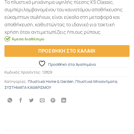
Το πλυστικό μηχάνημα υψηλής πίεσης K5 Classic,
συμπεριλαμβανομένου του καινοτόμου αποθήκευσης
εύκαμπτων σωλήνων, είναι εύκολο στη μεταφορά και
αποθήκευση, καθιστώντας το ιδανικό για τακτική
χρήση όταν αντιμετωπίζεις ήπιους ρύπους.
Άμεσα διαθέσιμο
ΠΡΟΣΘΗΚΗ ΣΤΟ ΚΑΛΑΘΙ
Προσθήκη στα Αγαπημένα
Κωδικός προϊόντος:
12829
Κατηγορίες:
Πλυστικά Home & Garden
,
Πλυστικά Μηχανήματα
,
ΣΥΣΤΗΜΑΤΑ ΚΑΘΑΡΙΣΜΟΥ