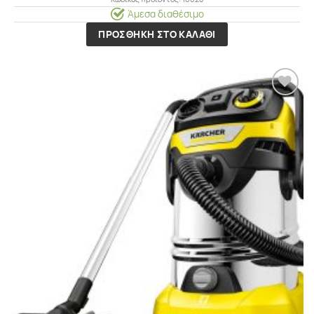
Άμεσα διαθέσιμο
ΠΡΟΣΘΗΚΗ ΣΤΟ ΚΑΛΑΘΙ
Προσθήκη
στα
Αγαπημένα