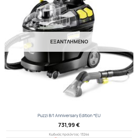
στα
Αγαπημένα
ΕΞΑΝΤΛΗΜΕΝΟ
Puzzi 8/1 Anniversary Edition *EU
731,99
€
Κωδικός προϊόντος: 13244