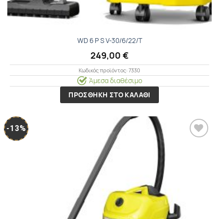
WD 6 P S V-30/6/22/T
249,00
€
Κωδικός προϊόντος: 7330
Άμεσα διαθέσιμο
ΠΡΟΣΘΗΚΗ ΣΤΟ ΚΑΛΑΘΙ
-13%
Προσθήκη
στα
Αγαπημένα