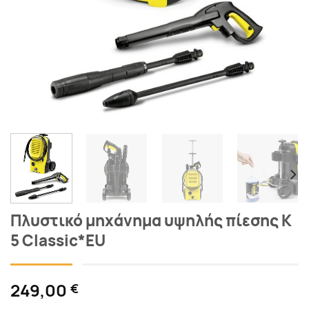
Πλυστικό μηχάνημα υψηλής πίεσης K
5 Classic*EU
249,00
€