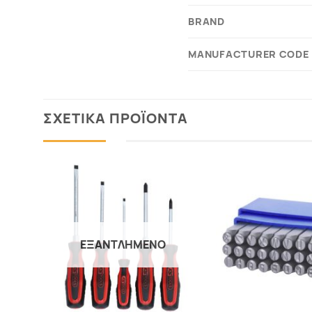
BRAND
MANUFACTURER CODE
ΣΧΕΤΙΚΑ ΠΡΟΪΟΝΤΑ
Προσθήκη
στα
Αγαπημένα
ΕΞΑΝΤΛΗΜΕΝΟ