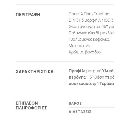
Προφίλ FlankTraction.
ΠΕΡΙΓΡΑΦΗ
DIN 3113 μορφή A / ISO 3
Θέση ανοίγματος 15° γω
Πολύγωνο κλειδί με κλίσ
Γυαλισμένες κεφαλές.
Ματ σατινέ.
Χρώμιο-βανάδιο.
Προφίλ:
μετρικό
Υλικό
ΧΑΡΑΚΤΗΡΙΣΤΙΚΑ
περόνης:
15° θέση περ
συσκευασίας:
1
Τεμάχι
ΕΠΙΠΛΕΟΝ
ΒΑΡΟΣ
ΠΛΗΡΟΦΟΡΙΕΣ
ΔΙΑΣΤΑΣΕΙΣ