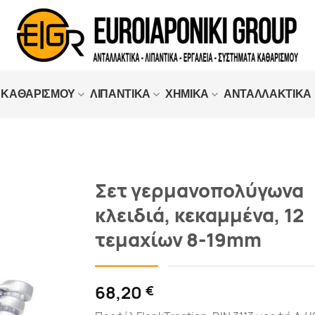
 ΚΑΘΑΡΙΣΜΟΥ
ΛΙΠΑΝΤΙΚΑ
ΧΗΜΙΚΑ
ΑΝΤΑΛΛΑΚΤΙΚΑ
Σετ γερμανοπολύγωνα
κλειδιά, κεκαμμένα, 12
Προσθήκη
στα
τεμαχίων 8-19mm
Αγαπημένα
68,20
€