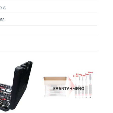
OLS
052
Προσθήκη
Προσθήκη
στα
στα
Αγαπημένα
Αγαπημένα
ΕΞΑΝΤΛΗΜΕΝΟ