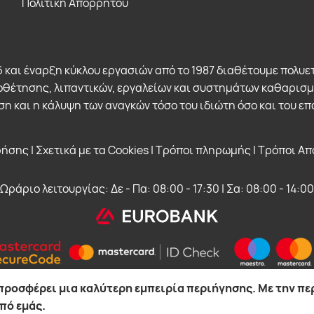
Πολιτική Απορρήτου
 και έναρξη κύκλου εργασιών από το 1987 διαθέτουμε πολυετ
θέτησης, λιπαντικών, εργαλείων και συστημάτων καθαρισμού
η και η κάλυψη των αναγκών τόσο του ιδιώτη όσο και του επ
ρήσης
|
Σχετικά με τα Cookies
|
Τρόποι πληρωμής
|
Τρόποι Απ
Ωράριο λειτουργίας: Δε - Πα: 08:00 - 17:30 | Σα: 08:00 - 14:00
 προσφέρει μια καλύτερη εμπειρία περιήγησης. Με την πε
πό εμάς.