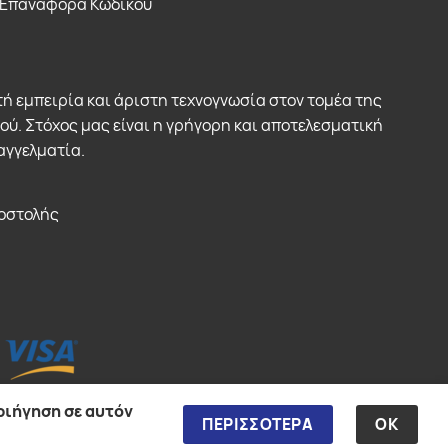
Επαναφορά Κωδικού
ή εμπειρία και άριστη τεχνογνωσία στον τομέα της
. Στόχος μας είναι η γρήγορη και αποτελεσματική
αγγελματία.
οστολής
ριήγηση σε αυτόν
ΠΕΡΙΣΣΟΤΕΡΑ
ΟΚ
WebOS Development