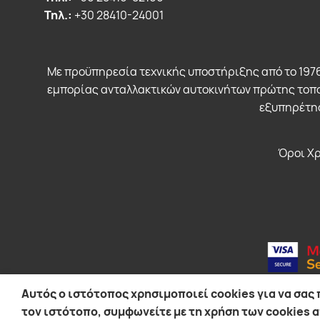
Τηλ.:
+30 28410-24001
Με προϋπηρεσία τεχνικής υποστήριξης από το 1976
εμπορίας ανταλλακτικών αυτοκινήτων πρώτης τοπο
εξυπηρέτησ
Όροι Χ
Αυτός ο ιστότοπος χρησιμοποιεί cookies για να σας
© 2026 EUROIAPONIKI GROUP
τον ιστότοπο, συμφωνείτε με τη χρήση των cookies α