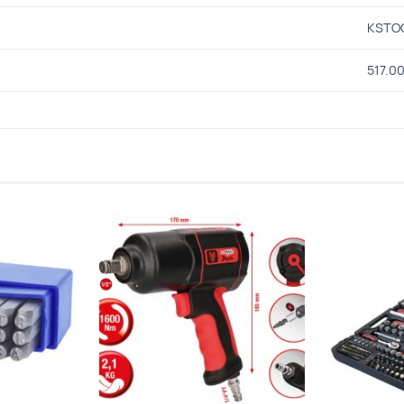
KSTO
517.0
Προσθήκη
Προσθήκη
στα
στα
Αγαπημένα
Αγαπημένα